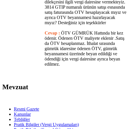
dilekçesini ilgili vergi dairesine vermekteyiz.
3814 GTIP numaralı ürünün satışı esnasında
satış faturasında OTV hesaplayacak mıyız ve
ayrıca OTV beyannamesi hazırlayacak
mıyız? Desteğiniz için teşekkürler
Cevap :
ÖTV GÜMRÜK Hattında bir kez
ödenir. Ödenen ÖTV maliyete eklenir .Satış
da ÖTV hesaplanmaz. İthalat sırasında
gümrük idaresine ödenen ÖTV, gümrük
beyannamesi üzerinde beyan edildiği ve
ödendiği için vergi dairesine ayrıca beyan
edilmez.
Mevzuat
Resmi Gazete
Kanunlar
Tebliğler
Pratik Bilgiler (Vergi Uygulamaları)