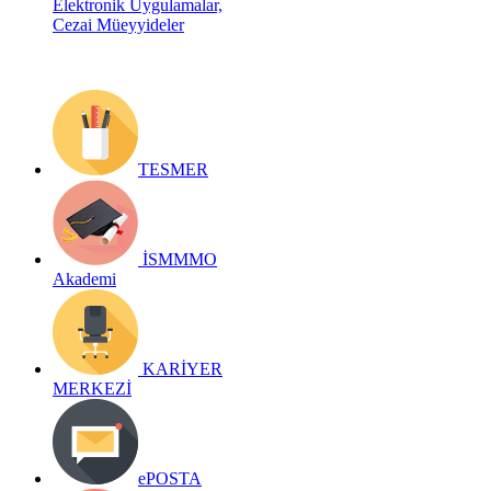
Elektronik Uygulamalar,
Cezai Müeyyideler
TESMER
İSMMMO
Akademi
KARİYER
MERKEZİ
ePOSTA