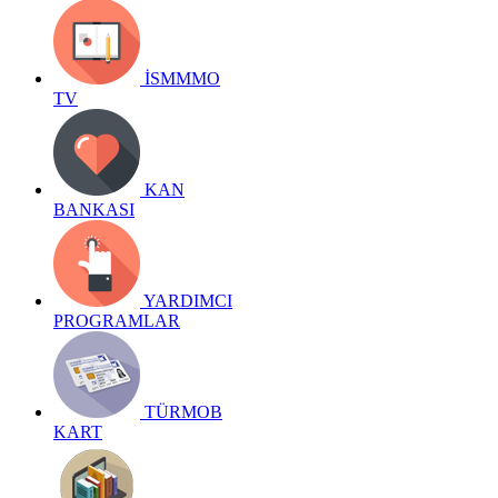
İSMMMO
TV
KAN
BANKASI
YARDIMCI
PROGRAMLAR
TÜRMOB
KART