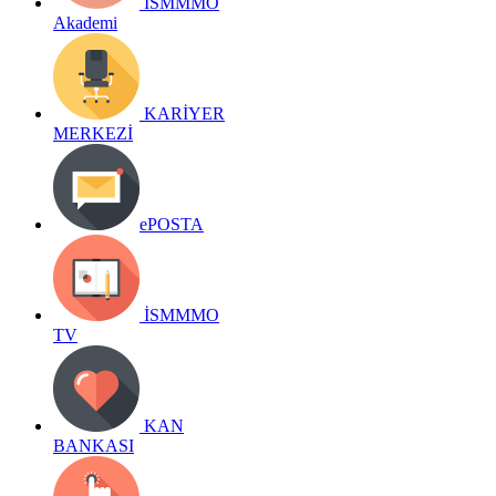
İSMMMO
Akademi
KARİYER
MERKEZİ
ePOSTA
İSMMMO
TV
KAN
BANKASI