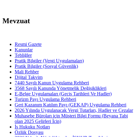
Mevzuat
Resmi Gazete
Kanunlar
Tebliğler
Pratik Bilgiler (Vergi Uygulamaları)
Pratik Bilgiler (Sosyal Güvenlik)
Mali Rehber
Dijital Takvim
7440 Sayılı Kanun Uygulama Rehberi
3568 Sayılı Kanunda Yönetmelik Değişiklikleri
E-Belge Uygulamaları (Geçiş Tarihleri Ve Hadler)
Turizm Payı Uygulama Rehberi
Geri Kazanım Katılım Payı (GEKAP) Uygulama Rehberi
2026 Yılında Uygulanacak Vergi Tutarları, Hadler ve Cezalar
Muhasebe Büroları için Müşteri Bilgi Formu (Beyana Tabi
olan 2025 Gelirleri İçin)
İş Hukuku Notları
Özlük Dosyası