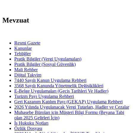
Mevzuat
Resmi Gazete
Kanunlar
Tebliğler
Pratik Bilgiler (Vergi Uygulamaları)
Pratik Bilgiler (Sosyal Güvenlik)
Mali Rehber
Dijital Takvim
7440 Sayılı Kanun Uygulama Rehberi
3568 Sayılı Kanunda Yönetmelik Değişiklikleri
E-Belge Uygulamaları (Geçiş Tarihleri Ve Hadler)
Turizm Payı Uygulama Rehberi
Geri Kazanım Katılım Payı (GEKAP) Uygulama Rehberi
2026 Yılında Uygulanacak Vergi Tutarları, Hadler ve Cezalar
Muhasebe Büroları için Müşteri Bilgi Formu (Beyana Tabi
olan 2025 Gelirleri İçin)
İş Hukuku Notları
Özlük Dosyası