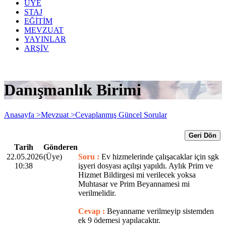
ÜYE
STAJ
EĞİTİM
MEVZUAT
YAYINLAR
ARŞİV
Danışmanlık Birimi
Anasayfa >
Mevzuat >
Cevaplanmış Güncel Sorular
Geri Dön
Tarih
Gönderen
22.05.2026
(Üye)
Soru :
Ev hizmelerinde çalışacaklar için sgk
10:38
işyeri dosyası açılışı yapıldı. Aylık Prim ve
Hizmet Bildirgesi mi verilecek yoksa
Muhtasar ve Prim Beyannamesi mi
verilmelidir.
Cevap :
Beyanname verilmeyip sistemden
ek 9 ödemesi yapılacaktır.