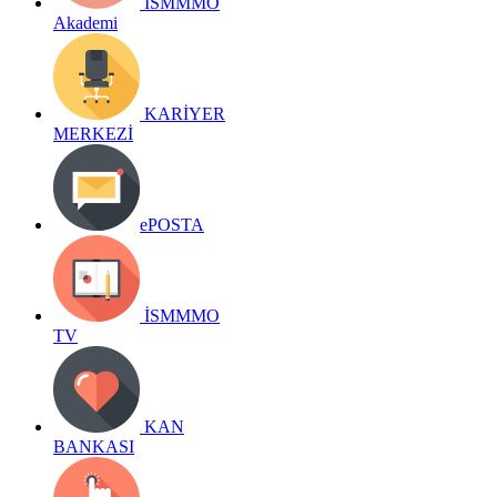
İSMMMO
Akademi
KARİYER
MERKEZİ
ePOSTA
İSMMMO
TV
KAN
BANKASI