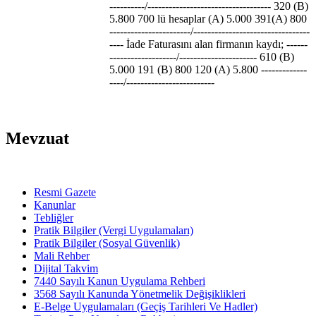
----------/----------------------------------- 320 (B)
5.800 700 lü hesaplar (A) 5.000 391(A) 800
-----------------------/---------------------------------
---- İade Faturasını alan firmanın kaydı; ------
-------------------/---------------------- 610 (B)
5.000 191 (B) 800 120 (A) 5.800 -------------
----/-------------------------
Mevzuat
Resmi Gazete
Kanunlar
Tebliğler
Pratik Bilgiler (Vergi Uygulamaları)
Pratik Bilgiler (Sosyal Güvenlik)
Mali Rehber
Dijital Takvim
7440 Sayılı Kanun Uygulama Rehberi
3568 Sayılı Kanunda Yönetmelik Değişiklikleri
E-Belge Uygulamaları (Geçiş Tarihleri Ve Hadler)