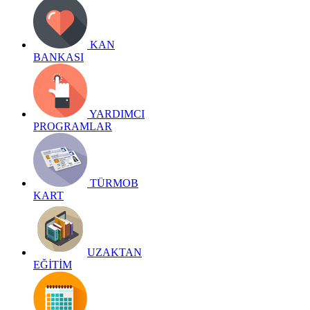
KAN
BANKASI
YARDIMCI
PROGRAMLAR
TÜRMOB
KART
UZAKTAN
EĞİTİM