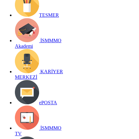
TESMER
İSMMMO
Akademi
KARİYER
MERKEZİ
ePOSTA
İSMMMO
TV