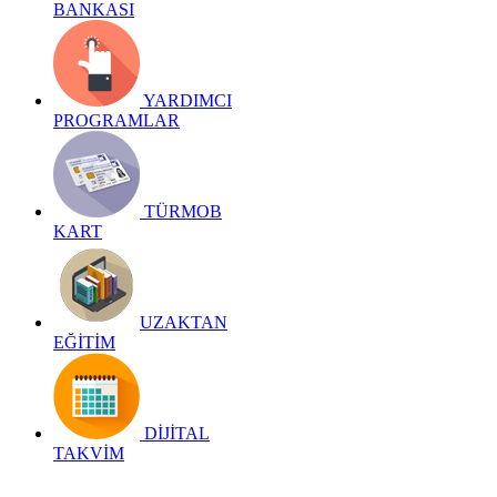
BANKASI
YARDIMCI
PROGRAMLAR
TÜRMOB
KART
UZAKTAN
EĞİTİM
DİJİTAL
TAKVİM