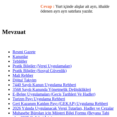
Cevap :
Yurt içinde alışlar ait ayrı, ithalde
ödenen ayrı ayrı satırlara yazılır.
Mevzuat
Resmi Gazete
Kanunlar
Tebliğler
Pratik Bilgiler (Vergi Uygulamaları)
Pratik Bilgiler (Sosyal Güvenlik)
Mali Rehber
Dijital Takvim
7440 Sayılı Kanun Uygulama Rehberi
3568 Sayılı Kanunda Yönetmelik Değişiklikleri
E-Belge Uygulamaları (Geçiş Tarihleri Ve Hadler)
Turizm Payı Uygulama Rehberi
Geri Kazanım Katılım Payı (GEKAP) Uygulama Rehberi
2026 Yılında Uygulanacak Vergi Tutarları, Hadler ve Cezalar
Muhasebe Büroları için Müşteri Bilgi Formu (Beyana Tabi