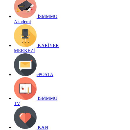
İSMMMO
Akademi
KARİYER
MERKEZİ
ePOSTA
İSMMMO
TV
KAN