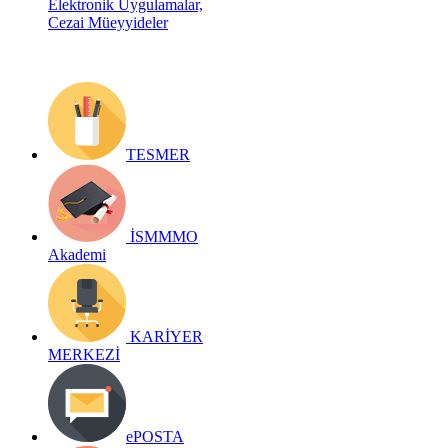
Elektronik Uygulamalar,
Cezai Müeyyideler
TESMER
İSMMMO
Akademi
KARİYER
MERKEZİ
ePOSTA