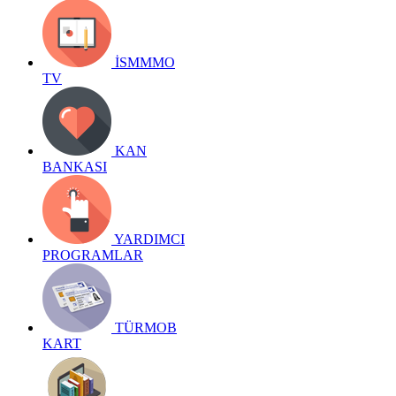
İSMMMO
TV
KAN
BANKASI
YARDIMCI
PROGRAMLAR
TÜRMOB
KART