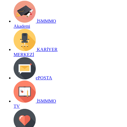
İSMMMO
Akademi
KARİYER
MERKEZİ
ePOSTA
İSMMMO
TV