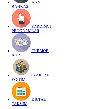
KAN
BANKASI
YARDIMCI
PROGRAMLAR
TÜRMOB
KART
UZAKTAN
EĞİTİM
DİJİTAL
TAKVİM