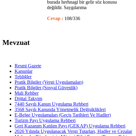
burada herhnagi bir gelir söz konusu
değildir. Saygılarıma
Cevap :
108/336
Mevzuat
Resmi Gazete
Kanunlar
Tebliğler
Pratik Bilgiler (Vergi Uygulamaları)
Pratik Bilgiler (Sosyal Güvenlik)
Mali Rehber
Dijital Takvim
7440 Sayılı Kanun Uygulama Rehberi
3568 Sayılı Kanunda Yönetmelik Değişiklikleri
E-Belge Uygulamaları (Geçiş Tarihleri Ve Hadler)
Turizm Payı Uygulama Rehberi
Geri Kazanım Katılım Payı (GEKAP) Uygulama Rehberi
2026 Yılında Uygulanacak Vergi Tutarları, Hadler ve Cezalar