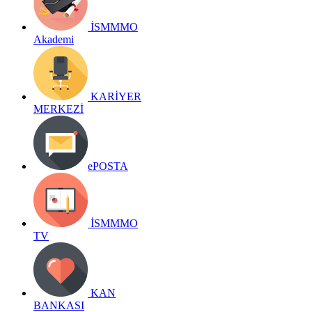
İSMMMO
Akademi
KARİYER
MERKEZİ
ePOSTA
İSMMMO
TV
KAN
BANKASI