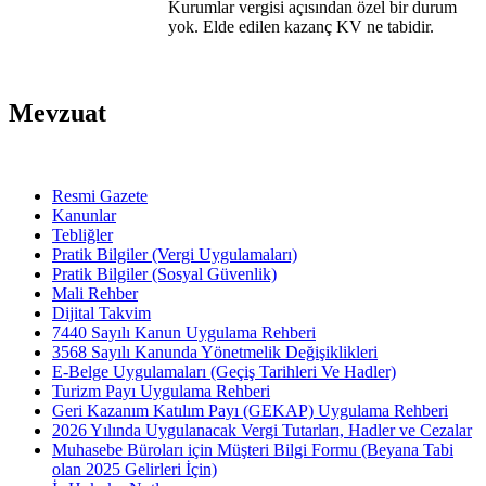
Kurumlar vergisi açısından özel bir durum
yok. Elde edilen kazanç KV ne tabidir.
Mevzuat
Resmi Gazete
Kanunlar
Tebliğler
Pratik Bilgiler (Vergi Uygulamaları)
Pratik Bilgiler (Sosyal Güvenlik)
Mali Rehber
Dijital Takvim
7440 Sayılı Kanun Uygulama Rehberi
3568 Sayılı Kanunda Yönetmelik Değişiklikleri
E-Belge Uygulamaları (Geçiş Tarihleri Ve Hadler)
Turizm Payı Uygulama Rehberi
Geri Kazanım Katılım Payı (GEKAP) Uygulama Rehberi
2026 Yılında Uygulanacak Vergi Tutarları, Hadler ve Cezalar
Muhasebe Büroları için Müşteri Bilgi Formu (Beyana Tabi
olan 2025 Gelirleri İçin)