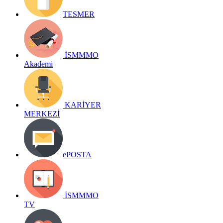
TESMER
İSMMMO
Akademi
KARİYER
MERKEZİ
ePOSTA
İSMMMO
TV