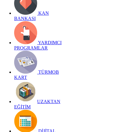
KAN
BANKASI
YARDIMCI
PROGRAMLAR
TÜRMOB
KART
UZAKTAN
EĞİTİM
DİJİTAL