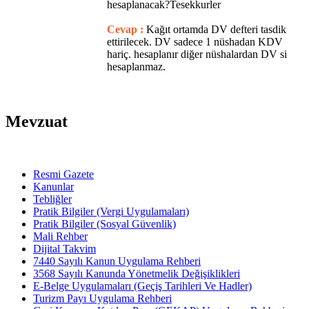
hesaplanacak?Tesekkurler
Cevap :
Kağıt ortamda DV defteri tasdik
ettirilecek. DV sadece 1 nüshadan KDV
hariç. hesaplanır diğer nüshalardan DV si
hesaplanmaz.
Mevzuat
Resmi Gazete
Kanunlar
Tebliğler
Pratik Bilgiler (Vergi Uygulamaları)
Pratik Bilgiler (Sosyal Güvenlik)
Mali Rehber
Dijital Takvim
7440 Sayılı Kanun Uygulama Rehberi
3568 Sayılı Kanunda Yönetmelik Değişiklikleri
E-Belge Uygulamaları (Geçiş Tarihleri Ve Hadler)
Turizm Payı Uygulama Rehberi