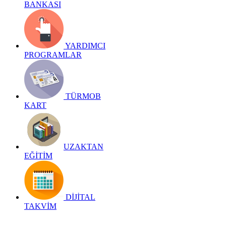
BANKASI
YARDIMCI
PROGRAMLAR
TÜRMOB
KART
UZAKTAN
EĞİTİM
DİJİTAL
TAKVİM