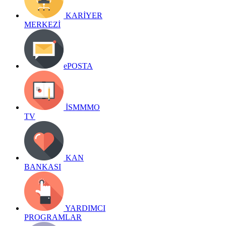
KARİYER
MERKEZİ
ePOSTA
İSMMMO
TV
KAN
BANKASI
YARDIMCI
PROGRAMLAR