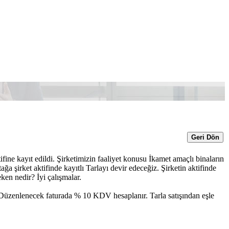
Geri Dön
fine kayıt edildi. Şirketimizin faaliyet konusu İkamet amaçlı binaların
tağa şirket aktifinde kayıtlı Tarlayı devir edeceğiz. Şirketin aktifinde
n nedir? İyi çalışmalar.
 Düzenlenecek faturada % 10 KDV hesaplanır. Tarla satışından eşle