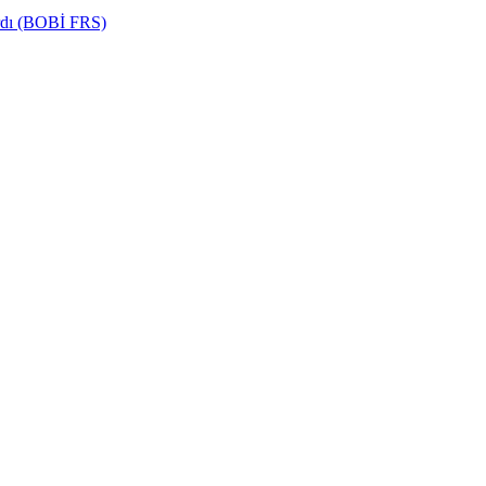
ardı (BOBİ FRS)