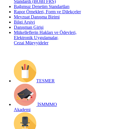
Standardı (BOBİ FRS)
Bağımsız Denetim Standartları
Rapor Örnekleri, Form ve Dilekçeler
Mevzuat Danışma Birimi
Bilgi Arşivi
Danışman Girişi
Mükelleflerin Hakları ve Ödevleri,
Elektronik Uygulamalar,
Cezai Müeyyideler
TESMER
İSMMMO
Akademi