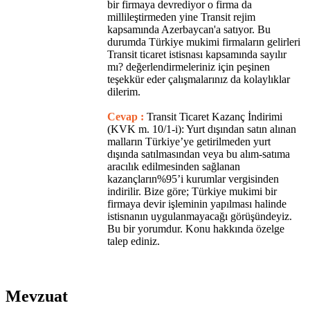
bir firmaya devrediyor o firma da
millileştirmeden yine Transit rejim
kapsamında Azerbaycan'a satıyor. Bu
durumda Türkiye mukimi firmaların gelirleri
Transit ticaret istisnası kapsamında sayılır
mı? değerlendirmeleriniz için peşinen
teşekkür eder çalışmalarınız da kolaylıklar
dilerim.
Cevap :
Transit Ticaret Kazanç İndirimi
(KVK m. 10/1-i): Yurt dışından satın alınan
malların Türkiye’ye getirilmeden yurt
dışında satılmasından veya bu alım-satıma
aracılık edilmesinden sağlanan
kazançların%95’i kurumlar vergisinden
indirilir. Bize göre; Türkiye mukimi bir
firmaya devir işleminin yapılması halinde
istisnanın uygulanmayacağı görüşündeyiz.
Bu bir yorumdur. Konu hakkında özelge
talep ediniz.
Mevzuat