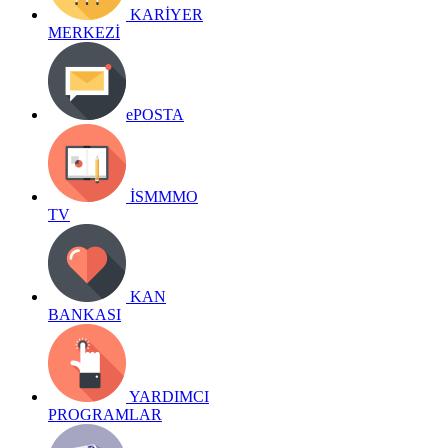
KARİYER
MERKEZİ
ePOSTA
İSMMMO
TV
KAN
BANKASI
YARDIMCI
PROGRAMLAR