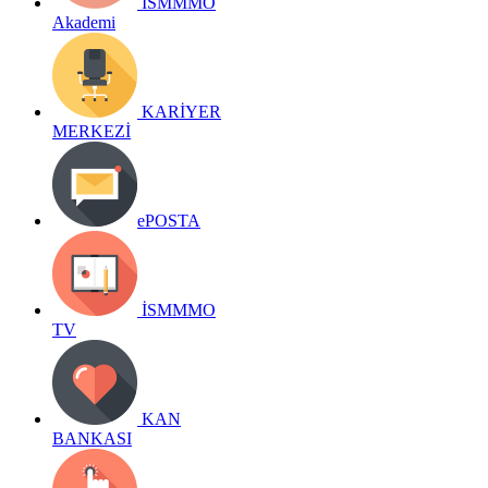
İSMMMO
Akademi
KARİYER
MERKEZİ
ePOSTA
İSMMMO
TV
KAN
BANKASI