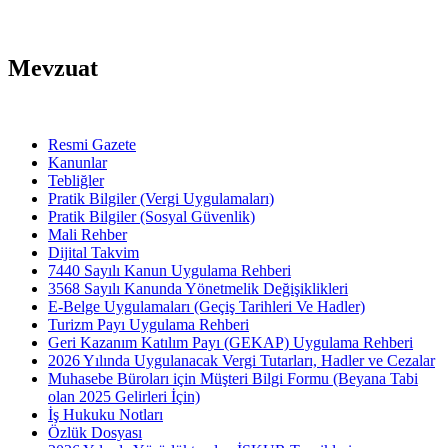
Mevzuat
Resmi Gazete
Kanunlar
Tebliğler
Pratik Bilgiler (Vergi Uygulamaları)
Pratik Bilgiler (Sosyal Güvenlik)
Mali Rehber
Dijital Takvim
7440 Sayılı Kanun Uygulama Rehberi
3568 Sayılı Kanunda Yönetmelik Değişiklikleri
E-Belge Uygulamaları (Geçiş Tarihleri Ve Hadler)
Turizm Payı Uygulama Rehberi
Geri Kazanım Katılım Payı (GEKAP) Uygulama Rehberi
2026 Yılında Uygulanacak Vergi Tutarları, Hadler ve Cezalar
Muhasebe Büroları için Müşteri Bilgi Formu (Beyana Tabi
olan 2025 Gelirleri İçin)
İş Hukuku Notları
Özlük Dosyası