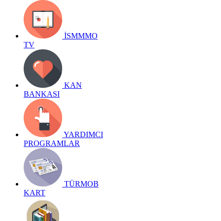
İSMMMO
TV
KAN
BANKASI
YARDIMCI
PROGRAMLAR
TÜRMOB
KART