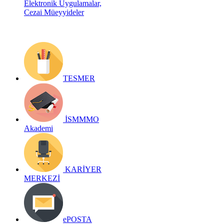
Elektronik Uygulamalar,
Cezai Müeyyideler
TESMER
İSMMMO
Akademi
KARİYER
MERKEZİ
ePOSTA