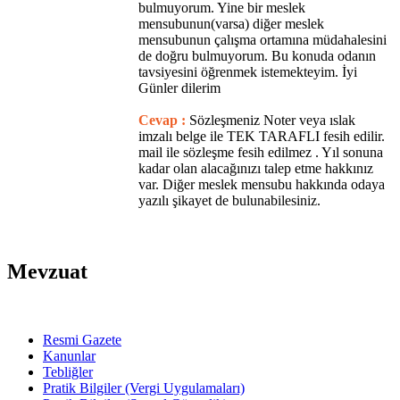
bulmuyorum. Yine bir meslek
mensubunun(varsa) diğer meslek
mensubunun çalışma ortamına müdahalesini
de doğru bulmuyorum. Bu konuda odanın
tavsiyesini öğrenmek istemekteyim. İyi
Günler dilerim
Cevap :
Sözleşmeniz Noter veya ıslak
imzalı belge ile TEK TARAFLI fesih edilir.
mail ile sözleşme fesih edilmez . Yıl sonuna
kadar olan alacağınızı talep etme hakkınız
var. Diğer meslek mensubu hakkında odaya
yazılı şikayet de bulunabilesiniz.
Mevzuat
Resmi Gazete
Kanunlar
Tebliğler
Pratik Bilgiler (Vergi Uygulamaları)