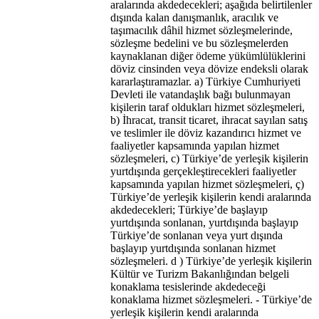
aralarında akdedecekleri; aşağıda belirtilenler
dışında kalan danışmanlık, aracılık ve
taşımacılık dâhil hizmet sözleşmelerinde,
sözleşme bedelini ve bu sözleşmelerden
kaynaklanan diğer ödeme yükümlülüklerini
döviz cinsinden veya dövize endeksli olarak
kararlaştıramazlar. a) Türkiye Cumhuriyeti
Devleti ile vatandaşlık bağı bulunmayan
kişilerin taraf oldukları hizmet sözleşmeleri,
b) İhracat, transit ticaret, ihracat sayılan satış
ve teslimler ile döviz kazandırıcı hizmet ve
faaliyetler kapsamında yapılan hizmet
sözleşmeleri, c) Türkiye’de yerleşik kişilerin
yurtdışında gerçekleştirecekleri faaliyetler
kapsamında yapılan hizmet sözleşmeleri, ç)
Türkiye’de yerleşik kişilerin kendi aralarında
akdedecekleri; Türkiye’de başlayıp
yurtdışında sonlanan, yurtdışında başlayıp
Türkiye’de sonlanan veya yurt dışında
başlayıp yurtdışında sonlanan hizmet
sözleşmeleri. d ) Türkiye’de yerleşik kişilerin
Kültür ve Turizm Bakanlığından belgeli
konaklama tesislerinde akdedeceği
konaklama hizmet sözleşmeleri. - Türkiye’de
yerleşik kişilerin kendi aralarında