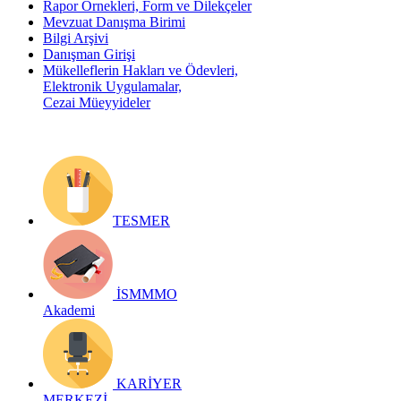
Rapor Örnekleri, Form ve Dilekçeler
Mevzuat Danışma Birimi
Bilgi Arşivi
Danışman Girişi
Mükelleflerin Hakları ve Ödevleri,
Elektronik Uygulamalar,
Cezai Müeyyideler
TESMER
İSMMMO
Akademi
KARİYER
MERKEZİ