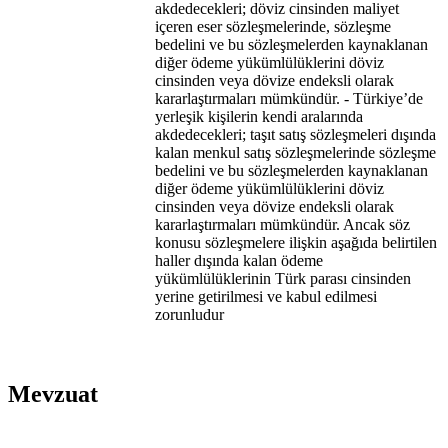
akdedecekleri; döviz cinsinden maliyet
içeren eser sözleşmelerinde, sözleşme
bedelini ve bu sözleşmelerden kaynaklanan
diğer ödeme yükümlülüklerini döviz
cinsinden veya dövize endeksli olarak
kararlaştırmaları mümkündür. - Türkiye’de
yerleşik kişilerin kendi aralarında
akdedecekleri; taşıt satış sözleşmeleri dışında
kalan menkul satış sözleşmelerinde sözleşme
bedelini ve bu sözleşmelerden kaynaklanan
diğer ödeme yükümlülüklerini döviz
cinsinden veya dövize endeksli olarak
kararlaştırmaları mümkündür. Ancak söz
konusu sözleşmelere ilişkin aşağıda belirtilen
haller dışında kalan ödeme
yükümlülüklerinin Türk parası cinsinden
yerine getirilmesi ve kabul edilmesi
zorunludur
Mevzuat