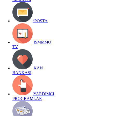
ePOSTA
İSMMMO
TV
KAN
BANKASI
YARDIMCI
PROGRAMLAR