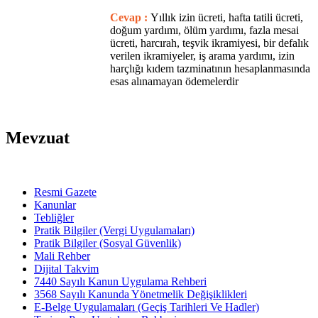
Cevap :
Yıllık izin ücreti, hafta tatili ücreti,
doğum yardımı, ölüm yardımı, fazla mesai
ücreti, harcırah, teşvik ikramiyesi, bir defalık
verilen ikramiyeler, iş arama yardımı, izin
harçlığı kıdem tazminatının hesaplanmasında
esas alınamayan ödemelerdir
Mevzuat
Resmi Gazete
Kanunlar
Tebliğler
Pratik Bilgiler (Vergi Uygulamaları)
Pratik Bilgiler (Sosyal Güvenlik)
Mali Rehber
Dijital Takvim
7440 Sayılı Kanun Uygulama Rehberi
3568 Sayılı Kanunda Yönetmelik Değişiklikleri
E-Belge Uygulamaları (Geçiş Tarihleri Ve Hadler)