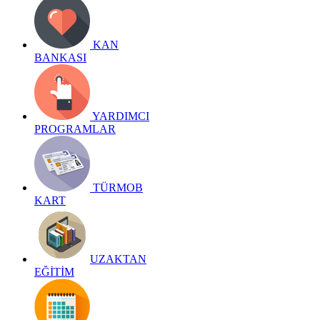
KAN
BANKASI
YARDIMCI
PROGRAMLAR
TÜRMOB
KART
UZAKTAN
EĞİTİM