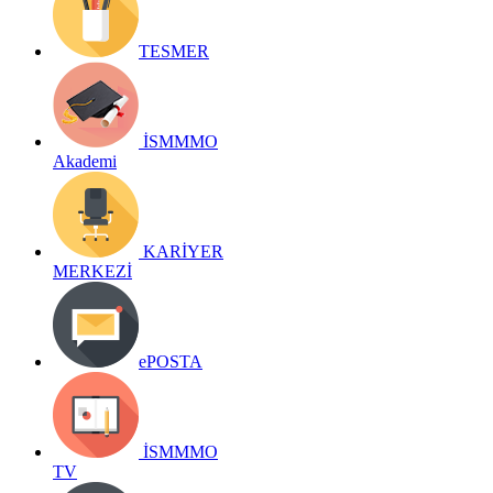
TESMER
İSMMMO
Akademi
KARİYER
MERKEZİ
ePOSTA
İSMMMO
TV