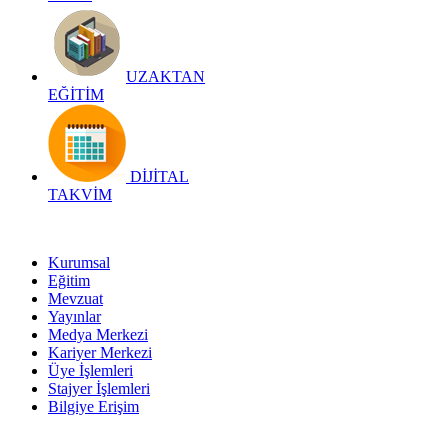
UZAKTAN
EĞİTİM
DİJİTAL
TAKVİM
Kurumsal
Eğitim
Mevzuat
Yayınlar
Medya Merkezi
Kariyer Merkezi
Üye İşlemleri
Stajyer İşlemleri
Bilgiye Erişim