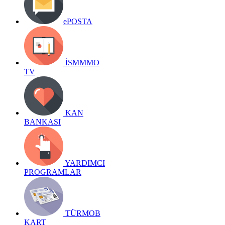
ePOSTA
İSMMMO
TV
KAN
BANKASI
YARDIMCI
PROGRAMLAR
TÜRMOB
KART