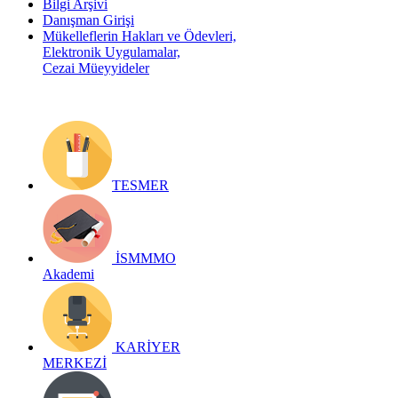
Bilgi Arşivi
Danışman Girişi
Mükelleflerin Hakları ve Ödevleri,
Elektronik Uygulamalar,
Cezai Müeyyideler
TESMER
İSMMMO
Akademi
KARİYER
MERKEZİ