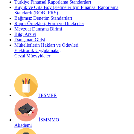
Türkiye Finansal Raporlama Standartları
Büyük ve Orta Boy İşletmeler İçin Finansal Raporlama
Standardı (BOBİ FRS)
Bağımsız Denetim Standartları
Rapor Örnekleri, Form ve Dilekçeler
Mevzuat Danışma Birimi
Bilgi Arşivi
Danışman Girişi
Mükelleflerin Hakları ve Ödevleri,
Elektronik Uygulamalar,
Cezai Müeyyideler
TESMER
İSMMMO
Akademi