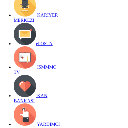
KARİYER
MERKEZİ
ePOSTA
İSMMMO
TV
KAN
BANKASI
YARDIMCI