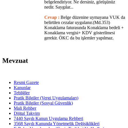
belgelendiriyor. Ne dersiniz, görüşünüz
nedir. Saygılar...
Cevap :
Belge düzenine uymayana VUK da
belirtilen cezalar uygulanır.(Md.353)
Konaklama faturasında Konaklama bedeli +
Konaklama vergisi+ KDV gösterilmesi
gerekir. ÖKC da bu işlemler yapılmaz.
Mevzuat
Resmi Gazete
Kanunlar
Tebliğler
Pratik Bilgiler (Vergi Uygulamaları)
Pratik Bilgiler (Sosyal Güvenlik)
Mali Rehber
Dijital Takvim
7440 Sayılı Kanun Uygulama Rehberi
3568 Sayılı Kanunda Yönetmelik Değişiklikleri