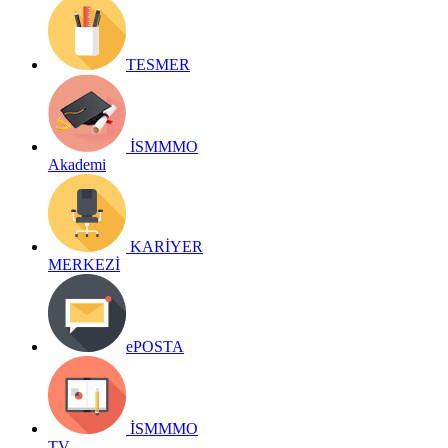
TESMER
İSMMMO
Akademi
KARİYER
MERKEZİ
ePOSTA
İSMMMO
TV