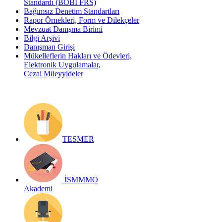
Standardı (BOBİ FRS)
Bağımsız Denetim Standartları
Rapor Örnekleri, Form ve Dilekçeler
Mevzuat Danışma Birimi
Bilgi Arşivi
Danışman Girişi
Mükelleflerin Hakları ve Ödevleri,
Elektronik Uygulamalar,
Cezai Müeyyideler
TESMER
İSMMMO
Akademi