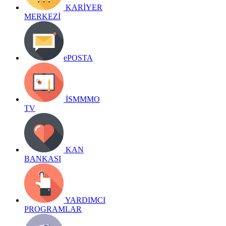
KARİYER
MERKEZİ
ePOSTA
İSMMMO
TV
KAN
BANKASI
YARDIMCI
PROGRAMLAR