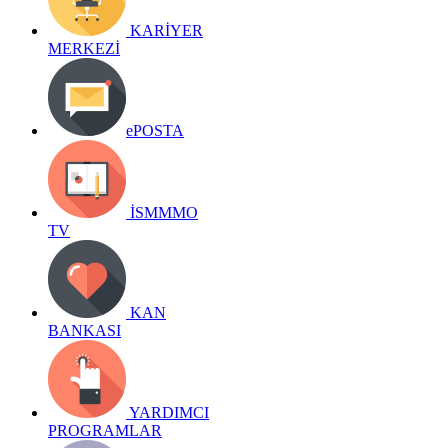
KARİYER
MERKEZİ
ePOSTA
İSMMMO
TV
KAN
BANKASI
YARDIMCI
PROGRAMLAR