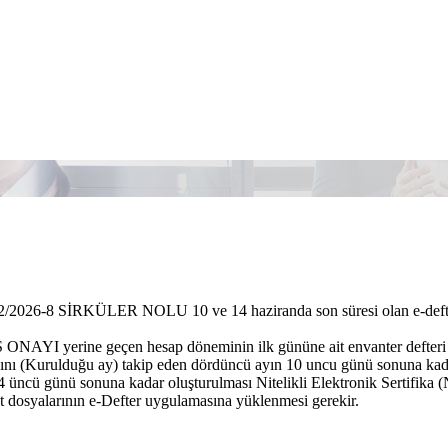
2026-8 SİRKÜLER NOLU 10 ve 14 haziranda son süresi olan e-defterler
ONAYI yerine geçen hesap döneminin ilk gününe ait envanter defteri e-
ını (Kurulduğu ay) takip eden dördüncü ayın 10 uncu günü sonuna kadar
4 üncü günü sonuna kadar oluşturulması Nitelikli Elektronik Sertifik
at dosyalarının e-Defter uygulamasına yüklenmesi gerekir.