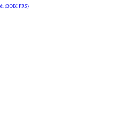
ardı (BOBİ FRS)