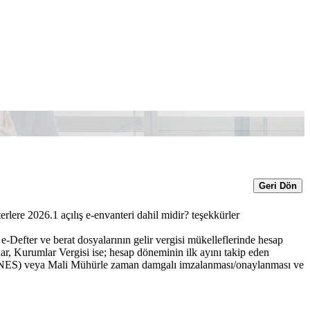
Geri Dön
e 2026.1 açılış e-envanteri dahil midir? teşekkürler
Defter ve berat dosyalarının gelir vergisi mükelleflerinde hesap
, Kurumlar Vergisi ise; hesap döneminin ilk ayını takip eden
a (NES) veya Mali Mühürle zaman damgalı imzalanması/onaylanması ve