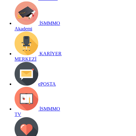
İSMMMO
Akademi
KARİYER
MERKEZİ
ePOSTA
İSMMMO
TV