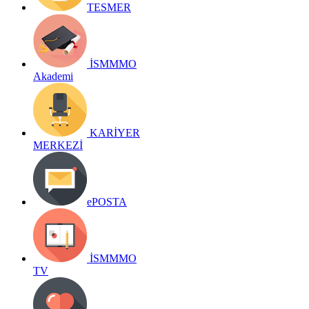
TESMER
İSMMMO
Akademi
KARİYER
MERKEZİ
ePOSTA
İSMMMO
TV