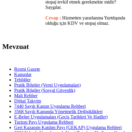
stopaj tevkif etmek gerekmekte midir?
Saygılar.
Cevap :
Hizmetten yararlanma Yurtdışında
olduğu için KDV ve stopaj olmaz.
Mevzuat
Resmi Gazete
Kanunlar
Tebliğler
Pratik Bilgiler (Vergi Uygulamaları)
Pratik Bilgiler (Sosyal Güvenlik)
Mali Rehber
Dijital Takvim
7440 Sayılı Kanun Uygulama Rehberi
3568 Sayılı Kanunda Yönetmelik Değişiklikleri
E-Belge Uygulamaları (Geçiş Tarihleri Ve Hadler)
Turizm Payı Uygulama Rehberi
Geri Kazanım Katılım Payı (GEKAP) Uygulama Rehberi