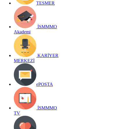
TESMER
İSMMMO
Akademi
KARİYER
MERKEZİ
ePOSTA
İSMMMO
TV