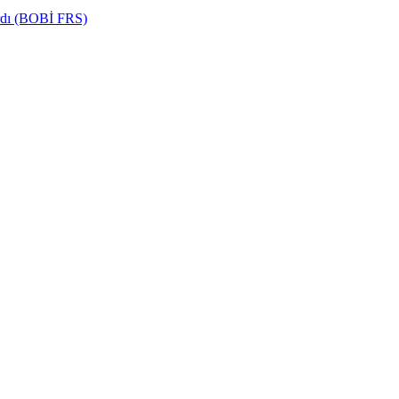
ardı (BOBİ FRS)