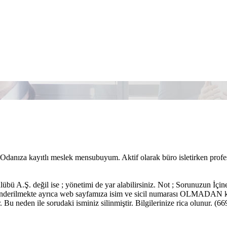
danıza kayıtlı meslek mensubuyum. Aktif olarak büro isletirken profes
lübü A.Ş. değil ise ; yönetimi de yar alabilirsiniz. Not ; Sorunuzun İçin
nderilmekte ayrıca web sayfamıza isim ve sicil numarası OLMADAN kayı
ir. Bu neden ile sorudaki isminiz silinmiştir. Bilgilerinize ric