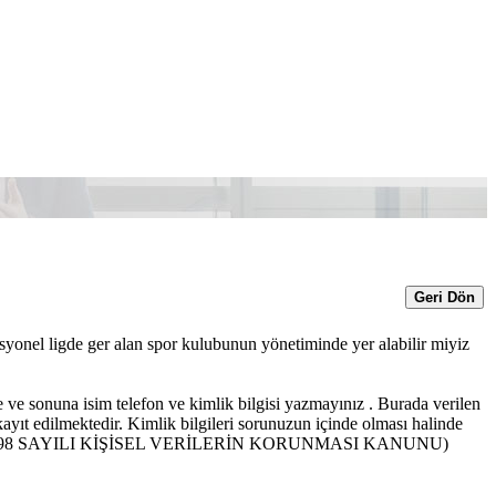
Geri Dön
yonel ligde ger alan spor kulubunun yönetiminde yer alabilir miyiz
e ve sonuna isim telefon ve kimlik bilgisi yazmayınız . Burada verilen
t edilmektedir. Kimlik bilgileri sorunuzun içinde olması halinde
a olunur. (6698 SAYILI KİŞİSEL VERİLERİN KORUNMASI KANUNU)