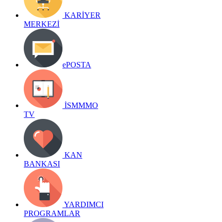
KARİYER
MERKEZİ
ePOSTA
İSMMMO
TV
KAN
BANKASI
YARDIMCI
PROGRAMLAR