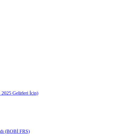
2025 Gelirleri İçin)
ardı (BOBİ FRS)