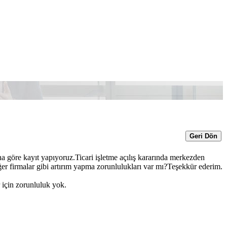
Geri Dön
na göre kayıt yapıyoruz.Ticari işletme açılış kararında merkezden
er firmalar gibi artırım yapma zorunlulukları var mı?Teşekkür ederim.
r için zorunluluk yok.