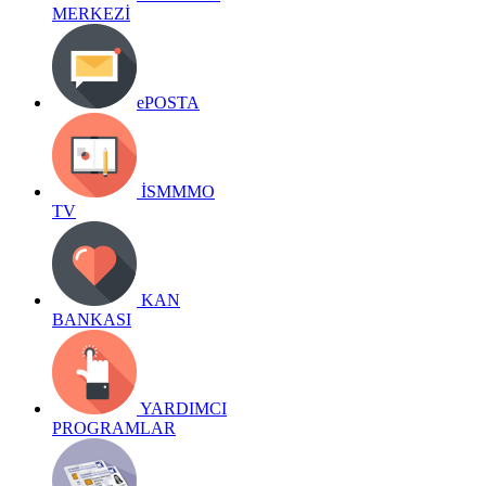
MERKEZİ
ePOSTA
İSMMMO
TV
KAN
BANKASI
YARDIMCI
PROGRAMLAR