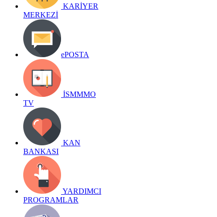
KARİYER
MERKEZİ
ePOSTA
İSMMMO
TV
KAN
BANKASI
YARDIMCI
PROGRAMLAR