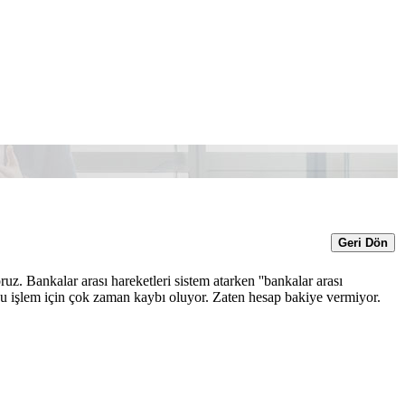
Geri Dön
. Bankalar arası hareketleri sistem atarken ''bankalar arası
 Bu işlem için çok zaman kaybı oluyor. Zaten hesap bakiye vermiyor.