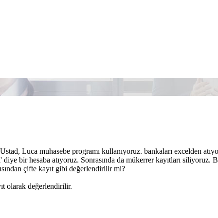
stad, Luca muhasebe programı kullanıyoruz. bankaları excelden atıyoruz
ı' diye bir hesaba atıyoruz. Sonrasında da mükerrer kayıtları siliyoruz.
sından çifte kayıt gibi değerlendirilir mi?
ıt olarak değerlendirilir.