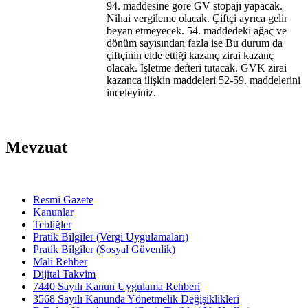
94. maddesine göre GV stopajı yapacak.
Nihai vergileme olacak. Çiftçi ayrıca gelir
beyan etmeyecek. 54. maddedeki ağaç ve
dönüm sayısından fazla ise Bu durum da
çiftçinin elde ettiği kazanç zirai kazanç
olacak. İşletme defteri tutacak. GVK zirai
kazanca ilişkin maddeleri 52-59. maddelerini
inceleyiniz.
Mevzuat
Resmi Gazete
Kanunlar
Tebliğler
Pratik Bilgiler (Vergi Uygulamaları)
Pratik Bilgiler (Sosyal Güvenlik)
Mali Rehber
Dijital Takvim
7440 Sayılı Kanun Uygulama Rehberi
3568 Sayılı Kanunda Yönetmelik Değişiklikleri