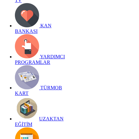
TV
KAN
BANKASI
YARDIMCI
PROGRAMLAR
TÜRMOB
KART
UZAKTAN
EĞİTİM