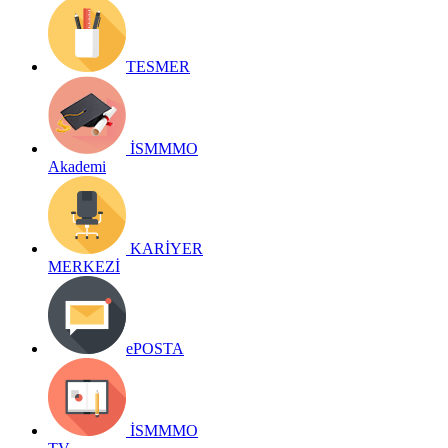
TESMER
İSMMMO
Akademi
KARİYER
MERKEZİ
ePOSTA
İSMMMO