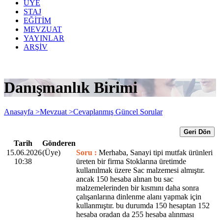
ÜYE
STAJ
EĞİTİM
MEVZUAT
YAYINLAR
ARŞİV
Danışmanlık Birimi
Anasayfa >
Mevzuat >
Cevaplanmış Güncel Sorular
Geri Dön
Tarih
Gönderen
15.06.2026
(Üye)
Soru :
Merhaba, Sanayi tipi mutfak ürünleri
10:38
üreten bir firma Stoklarına üretimde
kullanılmak üzere Sac malzemesi almıştır.
ancak 150 hesaba alınan bu sac
malzemelerinden bir kısmını daha sonra
çalışanlarına dinlenme alanı yapmak için
kullanmıştır. bu durumda 150 hesaptan 152
hesaba oradan da 255 hesaba alınması