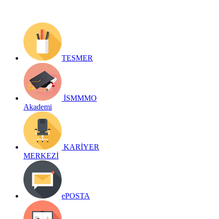
TESMER
İSMMMO
Akademi
KARİYER
MERKEZİ
ePOSTA