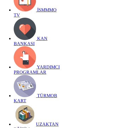
İSMMMO
TV
KAN
BANKASI
YARDIMCI
PROGRAMLAR
TÜRMOB
KART
UZAKTAN