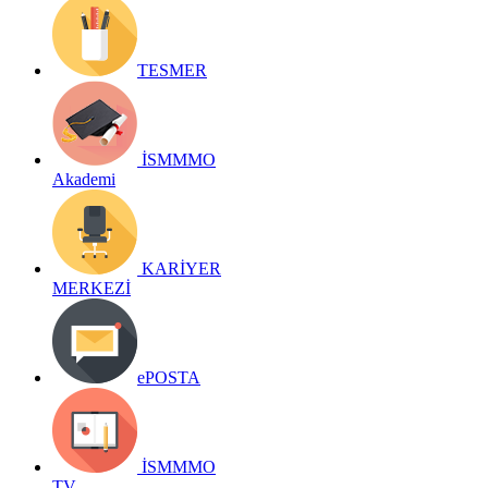
TESMER
İSMMMO
Akademi
KARİYER
MERKEZİ
ePOSTA
İSMMMO
TV