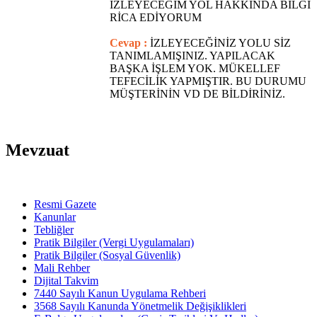
İZLEYECEĞİM YOL HAKKINDA BİLGİ
RİCA EDİYORUM
Cevap :
İZLEYECEĞİNİZ YOLU SİZ
TANIMLAMIŞINIZ. YAPILACAK
BAŞKA İŞLEM YOK. MÜKELLEF
TEFECİLİK YAPMIŞTIR. BU DURUMU
MÜŞTERİNİN VD DE BİLDİRİNİZ.
Mevzuat
Resmi Gazete
Kanunlar
Tebliğler
Pratik Bilgiler (Vergi Uygulamaları)
Pratik Bilgiler (Sosyal Güvenlik)
Mali Rehber
Dijital Takvim
7440 Sayılı Kanun Uygulama Rehberi
3568 Sayılı Kanunda Yönetmelik Değişiklikleri