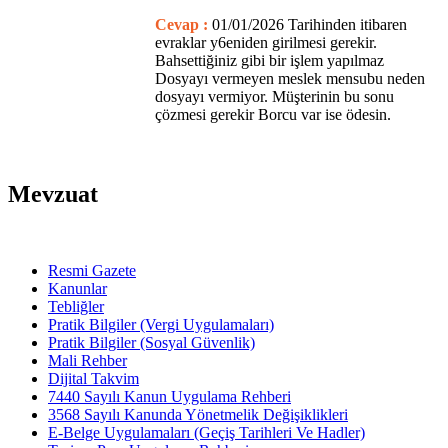
Cevap :
01/01/2026 Tarihinden itibaren
evraklar y6eniden girilmesi gerekir.
Bahsettiğiniz gibi bir işlem yapılmaz
Dosyayı vermeyen meslek mensubu neden
dosyayı vermiyor. Müşterinin bu sonu
çözmesi gerekir Borcu var ise ödesin.
Mevzuat
Resmi Gazete
Kanunlar
Tebliğler
Pratik Bilgiler (Vergi Uygulamaları)
Pratik Bilgiler (Sosyal Güvenlik)
Mali Rehber
Dijital Takvim
7440 Sayılı Kanun Uygulama Rehberi
3568 Sayılı Kanunda Yönetmelik Değişiklikleri
E-Belge Uygulamaları (Geçiş Tarihleri Ve Hadler)