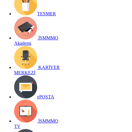
TESMER
İSMMMO
Akademi
KARİYER
MERKEZİ
ePOSTA
İSMMMO
TV