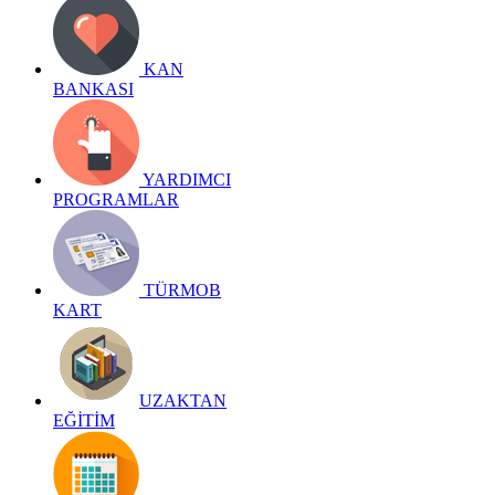
KAN
BANKASI
YARDIMCI
PROGRAMLAR
TÜRMOB
KART
UZAKTAN
EĞİTİM