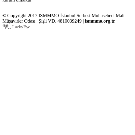
© Copyright 2017 ISMMMO İstanbul Serbest Muhasebeci Mali
Müşavirler Odası | Şişli VD. 4810039249 |
ismmmo.org.tr