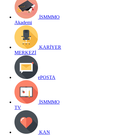
İSMMMO
Akademi
KARİYER
MERKEZİ
ePOSTA
İSMMMO
TV
KAN