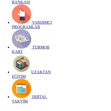
BANKASI
YARDIMCI
PROGRAMLAR
TÜRMOB
KART
UZAKTAN
EĞİTİM
DİJİTAL
TAKVİM