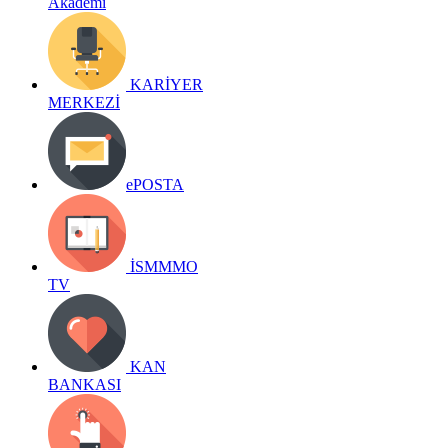
Akademi
KARİYER
MERKEZİ
ePOSTA
İSMMMO
TV
KAN
BANKASI