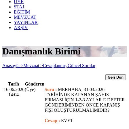
ÜYE
STAJ
EĞİTİM
MEVZUAT
YAYINLAR
ARŞİV
Danışmanlık Birimi
Anasayfa >
Mevzuat >
Cevaplanmış Güncel Sorular
Geri Dön
Tarih
Gönderen
16.06.2026
(Üye)
Soru :
MERHABA, 31.03.2026
14:04
TARİHİNDE KAPANAN ŞAHIS
FİRMASI İÇİN 1-2-3 AYLAR E DEFTER
GÖNDERİMİNDEN ÖNCE KAPANIŞ
FİŞİ OLUŞTURULMALIMIDIR?
Cevap :
EVET