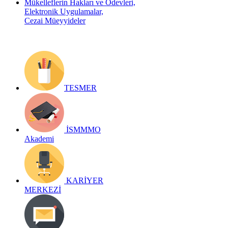
Mükelleflerin Hakları ve Ödevleri,
Elektronik Uygulamalar,
Cezai Müeyyideler
TESMER
İSMMMO
Akademi
KARİYER
MERKEZİ