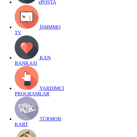
ePOSTA
İSMMMO
TV
KAN
BANKASI
YARDIMCI
PROGRAMLAR
TÜRMOB
KART