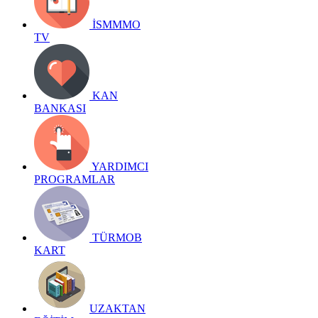
İSMMMO
TV
KAN
BANKASI
YARDIMCI
PROGRAMLAR
TÜRMOB
KART
UZAKTAN