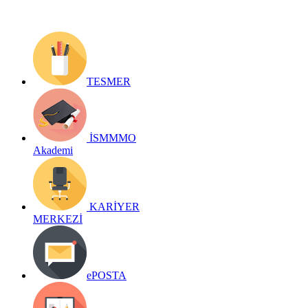
TESMER
İSMMMO
Akademi
KARİYER
MERKEZİ
ePOSTA