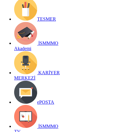
TESMER
İSMMMO
Akademi
KARİYER
MERKEZİ
ePOSTA
İSMMMO
TV