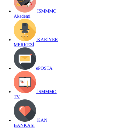
İSMMMO
Akademi
KARİYER
MERKEZİ
ePOSTA
İSMMMO
TV
KAN
BANKASI