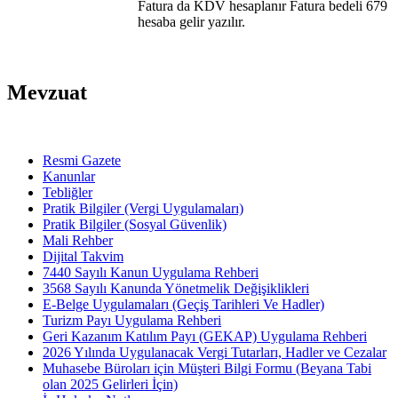
Fatura da KDV hesaplanır Fatura bedeli 679
hesaba gelir yazılır.
Mevzuat
Resmi Gazete
Kanunlar
Tebliğler
Pratik Bilgiler (Vergi Uygulamaları)
Pratik Bilgiler (Sosyal Güvenlik)
Mali Rehber
Dijital Takvim
7440 Sayılı Kanun Uygulama Rehberi
3568 Sayılı Kanunda Yönetmelik Değişiklikleri
E-Belge Uygulamaları (Geçiş Tarihleri Ve Hadler)
Turizm Payı Uygulama Rehberi
Geri Kazanım Katılım Payı (GEKAP) Uygulama Rehberi
2026 Yılında Uygulanacak Vergi Tutarları, Hadler ve Cezalar
Muhasebe Büroları için Müşteri Bilgi Formu (Beyana Tabi
olan 2025 Gelirleri İçin)