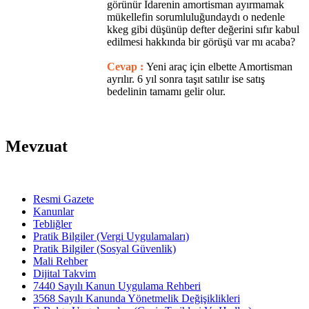
görünür İdarenin amortisman ayırmamak
mükellefin sorumluluğundaydı o nedenle
kkeg gibi düşünüp defter değerini sıfır kabul
edilmesi hakkında bir görüşü var mı acaba?
Cevap :
Yeni araç için elbette Amortisman
ayrılır. 6 yıl sonra taşıt satılır ise satış
bedelinin tamamı gelir olur.
Mevzuat
Resmi Gazete
Kanunlar
Tebliğler
Pratik Bilgiler (Vergi Uygulamaları)
Pratik Bilgiler (Sosyal Güvenlik)
Mali Rehber
Dijital Takvim
7440 Sayılı Kanun Uygulama Rehberi
3568 Sayılı Kanunda Yönetmelik Değişiklikleri