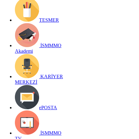
TESMER
İSMMMO
Akademi
KARİYER
MERKEZİ
ePOSTA
İSMMMO
TV