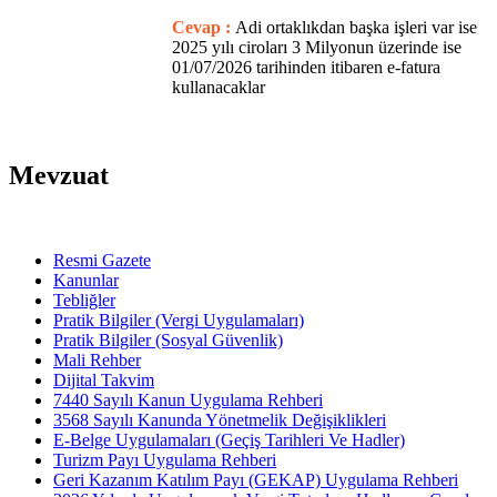
Cevap :
Adi ortaklıkdan başka işleri var ise
2025 yılı ciroları 3 Milyonun üzerinde ise
01/07/2026 tarihinden itibaren e-fatura
kullanacaklar
Mevzuat
Resmi Gazete
Kanunlar
Tebliğler
Pratik Bilgiler (Vergi Uygulamaları)
Pratik Bilgiler (Sosyal Güvenlik)
Mali Rehber
Dijital Takvim
7440 Sayılı Kanun Uygulama Rehberi
3568 Sayılı Kanunda Yönetmelik Değişiklikleri
E-Belge Uygulamaları (Geçiş Tarihleri Ve Hadler)
Turizm Payı Uygulama Rehberi
Geri Kazanım Katılım Payı (GEKAP) Uygulama Rehberi