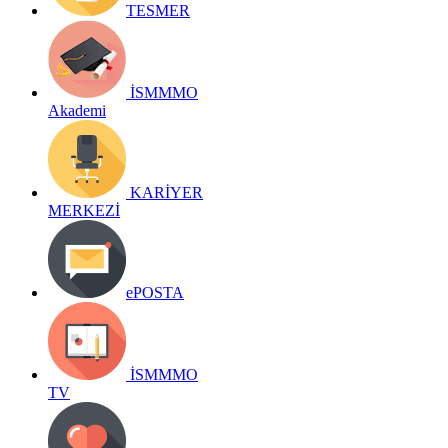
TESMER
İSMMMO
Akademi
KARİYER
MERKEZİ
ePOSTA
İSMMMO
TV