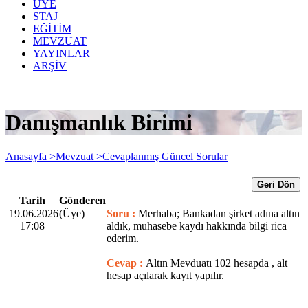
ÜYE
STAJ
EĞİTİM
MEVZUAT
YAYINLAR
ARŞİV
Danışmanlık Birimi
Anasayfa >
Mevzuat >
Cevaplanmış Güncel Sorular
Geri Dön
Tarih
Gönderen
19.06.2026
(Üye)
Soru :
Merhaba; Bankadan şirket adına altın
17:08
aldık, muhasebe kaydı hakkında bilgi rica
ederim.
Cevap :
Altın Mevduatı 102 hesapda , alt
hesap açılarak kayıt yapılır.