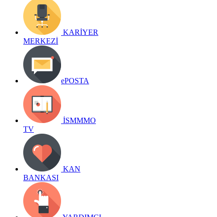
KARİYER
MERKEZİ
ePOSTA
İSMMMO
TV
KAN
BANKASI