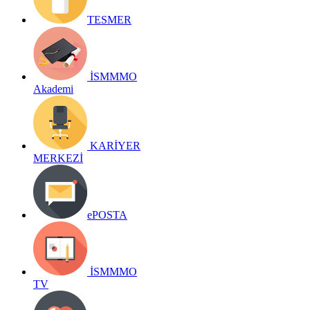
TESMER
İSMMMO
Akademi
KARİYER
MERKEZİ
ePOSTA
İSMMMO
TV