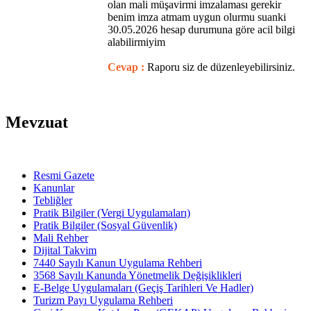
olan mali müşavirmi imzalaması gerekir
benim imza atmam uygun olurmu suanki
30.05.2026 hesap durumuna göre acil bilgi
alabilirmiyim
Cevap :
Raporu siz de düzenleyebilirsiniz.
Mevzuat
Resmi Gazete
Kanunlar
Tebliğler
Pratik Bilgiler (Vergi Uygulamaları)
Pratik Bilgiler (Sosyal Güvenlik)
Mali Rehber
Dijital Takvim
7440 Sayılı Kanun Uygulama Rehberi
3568 Sayılı Kanunda Yönetmelik Değişiklikleri
E-Belge Uygulamaları (Geçiş Tarihleri Ve Hadler)
Turizm Payı Uygulama Rehberi