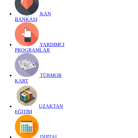
KAN
BANKASI
YARDIMCI
PROGRAMLAR
TÜRMOB
KART
UZAKTAN
EĞİTİM
DİJİTAL