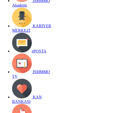
İSMMMO
Akademi
KARİYER
MERKEZİ
ePOSTA
İSMMMO
TV
KAN
BANKASI