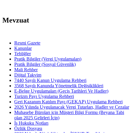
Mevzuat
Resmi Gazete
Kanunlar
Tebliğler
Pratik Bilgiler (Vergi Uygulamaları)
Pratik Bilgiler (Sosyal Güvenlik)
Mali Rehber
Dijital Takvim
7440 Sayılı Kanun Uygulama Rehberi
3568 Sayılı Kanunda Yönetmelik Değişiklikleri
E-Belge Uygulamaları (Geçiş Tarihleri Ve Hadler)
Turizm Payı Uygulama Rehberi
Geri Kazanım Katılım Payı (GEKAP) Uygulama Rehberi
2026 Yılında Uygulanacak Vergi Tutarları, Hadler ve Cezalar
Muhasebe Büroları için Müşteri Bilgi Formu (Beyana Tabi
olan 2025 Gelirleri İçin)
İş Hukuku Notları
Özlük Dosyası