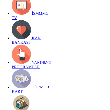
İSMMMO
TV
KAN
BANKASI
YARDIMCI
PROGRAMLAR
TÜRMOB
KART