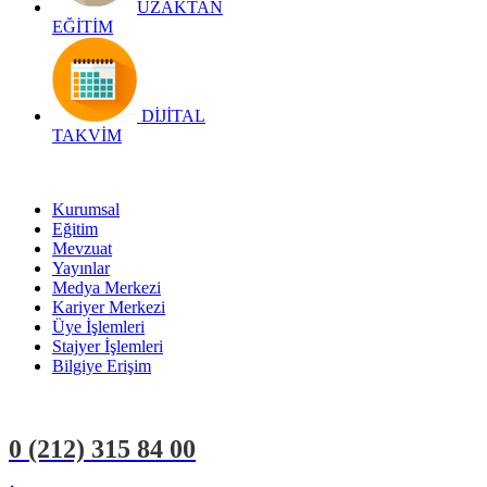
UZAKTAN
EĞİTİM
DİJİTAL
TAKVİM
Kurumsal
Eğitim
Mevzuat
Yayınlar
Medya Merkezi
Kariyer Merkezi
Üye İşlemleri
Stajyer İşlemleri
Bilgiye Erişim
0 (212)
315 84 00