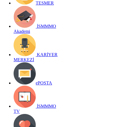
TESMER
İSMMMO
Akademi
KARİYER
MERKEZİ
ePOSTA
İSMMMO
TV