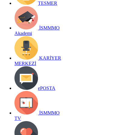
TESMER
İSMMMO
Akademi
KARİYER
MERKEZİ
ePOSTA
İSMMMO
TV