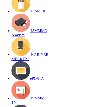
TESMER
İSMMMO
Akademi
KARİYER
MERKEZİ
ePOSTA
İSMMMO
TV