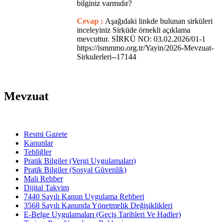
bilginiz varmıdır?
Cevap :
Aşağıdaki linkde bulunan sirküleri
inceleyiniz Sirküde örnekli açıklama
mevcuttur. SİRKÜ NO: 03.02.2026/01-1
https://ismmmo.org.tr/Yayin/2026-Mevzuat-
Sirkulerleri--17144
Mevzuat
Resmi Gazete
Kanunlar
Tebliğler
Pratik Bilgiler (Vergi Uygulamaları)
Pratik Bilgiler (Sosyal Güvenlik)
Mali Rehber
Dijital Takvim
7440 Sayılı Kanun Uygulama Rehberi
3568 Sayılı Kanunda Yönetmelik Değişiklikleri
E-Belge Uygulamaları (Geçiş Tarihleri Ve Hadler)