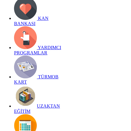
KAN
BANKASI
YARDIMCI
PROGRAMLAR
TÜRMOB
KART
UZAKTAN
EĞİTİM