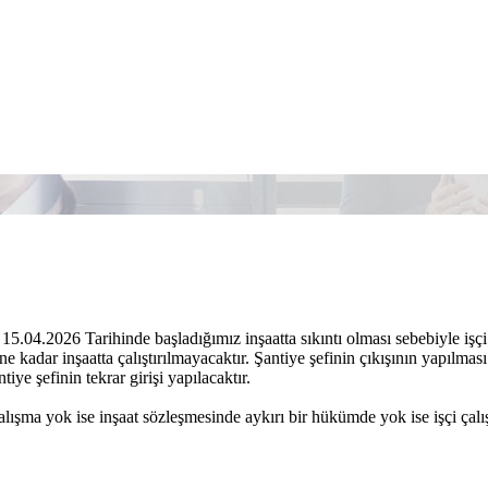
15.04.2026 Tarihinde başladığımız inşaatta sıkıntı olması sebebiyle işçi ç
ne kadar inşaatta çalıştırılmayacaktır. Şantiye şefinin çıkışının yapılması 
tiye şefinin tekrar girişi yapılacaktır.
çalışma yok ise inşaat sözleşmesinde aykırı bir hükümde yok ise işçi çal