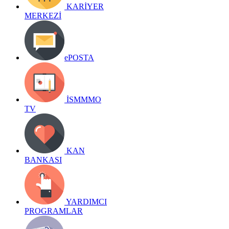
KARİYER
MERKEZİ
ePOSTA
İSMMMO
TV
KAN
BANKASI
YARDIMCI
PROGRAMLAR