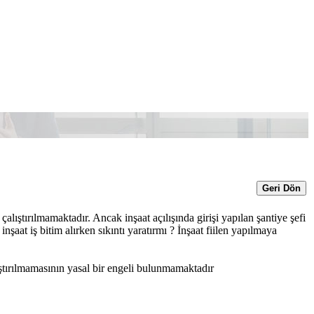
Geri Dön
alıştırılmamaktadır. Ancak inşaat açılışında girişi yapılan şantiye şefi
inşaat iş bitim alırken sıkıntı yaratırmı ? İnşaat fiilen yapılmaya
ıştırılmamasının yasal bir engeli bulunmamaktadır