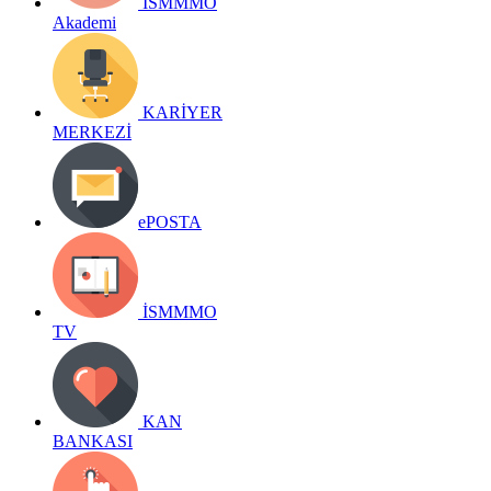
İSMMMO
Akademi
KARİYER
MERKEZİ
ePOSTA
İSMMMO
TV
KAN
BANKASI