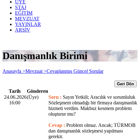
ÜYE
STAJ
EĞİTİM
MEVZUAT
YAYINLAR
ARŞİV
Danışmanlık Birimi
Anasayfa >
Mevzuat >
Cevaplanmış Güncel Sorular
Geri Dön
Tarih
Gönderen
24.06.2026
(Üye)
Soru :
Sayın Yetkili; Aracılık ve sorumluluk
16:00
Sözleşmem olmadığı bir firmaya danışmanlık
hizmeti verdim. Makbuz kesmem problem
oluşturur mu?
Cevap :
Problem olmaz. Ancak; TÜRMOB
dan danışmanlık sözleşmesi yapılması
gerekir.