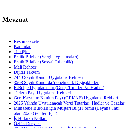
Mevzuat
Resmi Gazete
Kanunlar
Tebliğler
Pratik Bilgiler (Vergi Uygulamaları)
Pratik Bilgiler (Sosyal Güvenlik)
Mali Rehber
Dijital Takvim
7440 Sayılı Kanun Uygulama Rehberi
3568 Sayılı Kanunda Yönetmelik Değişiklikleri
E-Belge Uygulamaları (Geçiş Tarihleri Ve Hadler)
Turizm Payı Uygulama Rehberi
Geri Kazanım Katılım Payı (GEKAP) Uygulama Rehberi
2026 Yılında Uygulanacak Vergi Tutarları, Hadler ve Cezalar
Muhasebe Büroları için Müşteri Bilgi Formu (Beyana Tabi
olan 2025 Gelirleri İçin)
İş Hukuku Notları
Özlük Dosyası