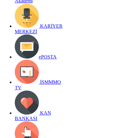
Akademi
KARİYER
MERKEZİ
ePOSTA
İSMMMO
TV
KAN
BANKASI