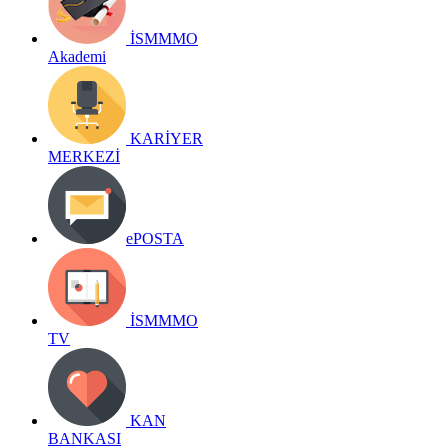
İSMMMO
Akademi
KARİYER
MERKEZİ
ePOSTA
İSMMMO
TV
KAN
BANKASI